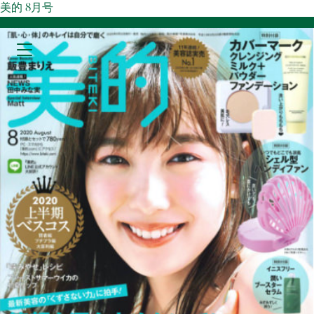
美的 8月号
MARY COHR PARIS PROFESSIONAL BEAUTY SALONS