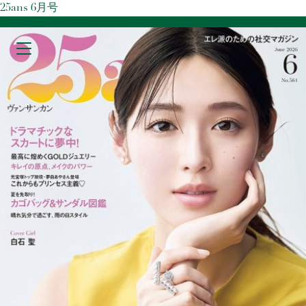
25ans 6月号
MARY COHR PARIS PROFESSIONAL BEAUTY SALONS