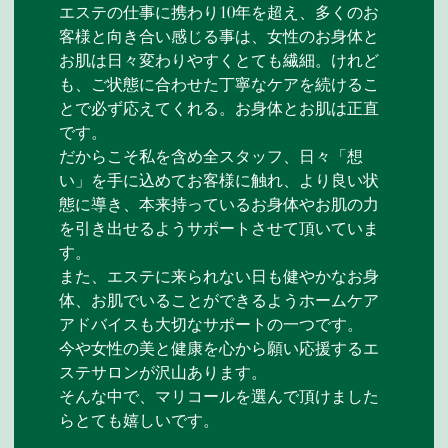
エステの仕事に携わり10年を超え、多くのお
客様と向き合い感じる事は、女性のお身体と
お肌は日々変わりやすくとても繊細。けれど
も、ご状態に合わせた丁寧なケアを続けるこ
とで必ず応えてくれる。お身体とお肌は正直
です。
だからこそ私を含め全スタッフ、日々「想
い」を手に込めてお客様に触れ、より良い状
態に導き、本来持っているお身体やお肌の力
を引き出せるようサポートさせて頂いていま
す。
また、エステに来られない日も健やかなお身
体、お肌でいることができるようホームケア
アドバイスも大切なサポートの一つです。
今や女性の美と健康を心から願い応援するエ
ステサロンが沢山あります。
そんな中で、マリコールを選んで頂けました
らとても嬉しいです。