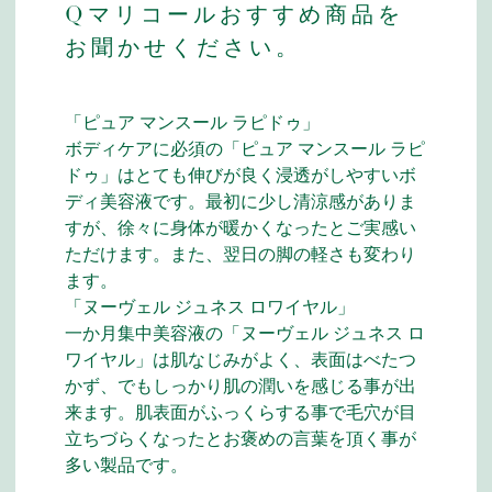
Qマリコールおすすめ商品を
お聞かせください。
「ピュア マンスール ラピドゥ」
ボディケアに必須の「ピュア マンスール ラピ
ドゥ」はとても伸びが良く浸透がしやすいボ
ディ美容液です。最初に少し清涼感がありま
すが、徐々に身体が暖かくなったとご実感い
ただけます。また、翌日の脚の軽さも変わり
ます。
「ヌーヴェル ジュネス ロワイヤル」
一か月集中美容液の「ヌーヴェル ジュネス ロ
ワイヤル」は肌なじみがよく、表面はべたつ
かず、でもしっかり肌の潤いを感じる事が出
来ます。肌表面がふっくらする事で毛穴が目
立ちづらくなったとお褒めの言葉を頂く事が
多い製品です。