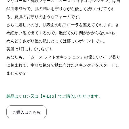
マリコールの洗顔フォーム「ムース フィトオキシジェン」は自
然由来成分で、肌の潤いを守りながら優しく洗い上げてくれ
る、夏肌のお守りのようなフォームです。
さらに嬉しいのは、肌表面の肌フローラを整えてくれます。き
め細かい泡で出てくるので、泡だての手間がかからないのも、
めんどくさがり屋の私にとっては嬉しいポイントです。
美肌は1日にしてならず！
あなたも、「ムース フィトオキシジェン」の優しいハーブ香り
に包まれて、幸せな気分で秋に向けたスキンケアをスタートし
ませんか？
製品はサロン又は【A-Lab】でご購入いただけます。
ご購入はこちら