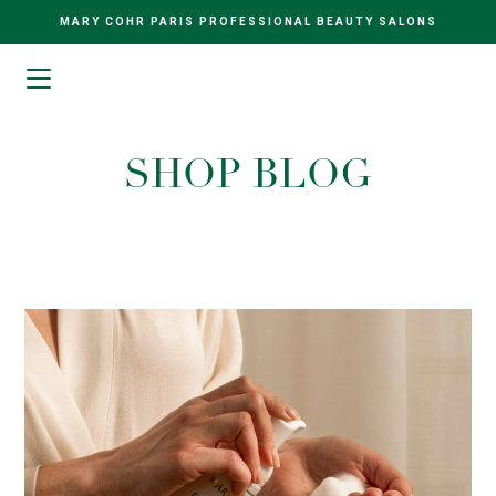
MARY COHR PARIS PROFESSIONAL BEAUTY SALONS
SHOP BLOG