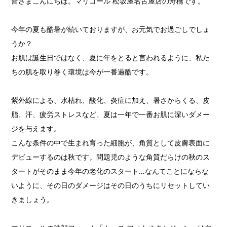
皆さまこんにちは。マリコール 松坂屋名古屋店の舟橋です。
今年の夏も酷暑が続いておりますが、お元気でお過ごしでしょ
うか？
お肌は誕生日ではなく、夏に年をとると言われるように、私た
ちの肌を取り巻く環境は今が一番過酷です。
紫外線による、水枯れ、酸化、炎症に加え、暑さからくる、皮
脂、汗、疲労ストレスなど、夏は一年で一番お肌に深いダメー
ジを与えます。
こんな条件の中で生まれ育った細胞が、角質として皮膚表面に
デビューするのは秋です。問題児のような角質だらけの秋のス
タートがそのまま今年の老化のスタート…なんてことにならな
いように、その日のダメージはその日のうちにリセットしてい
きましょう。