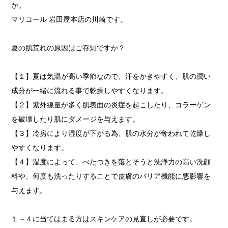
か。
マリコール 岩田屋本店の川崎です。
夏の肌荒れの原因はご存知ですか？
【１】夏は気温が高い季節なので、汗をかきやすく、肌の潤い
成分が一緒に流れる事で乾燥しやすくなります。
【２】紫外線量が多く肌表面の炎症を起こしたり、コラーゲン
を破壊したり肌にダメージを与えます。
【３】冷房により湿度が下がる為、肌の水分が奪われて乾燥し
やすくなります。
【４】湿度によって、べたつきを落とそうと洗浄力の高い洗顔
料や、何度も洗ったりすることで皮膚のバリア機能に悪影響を
与えます。
１～４に当てはまる方はスキンケアの見直しが必要です。