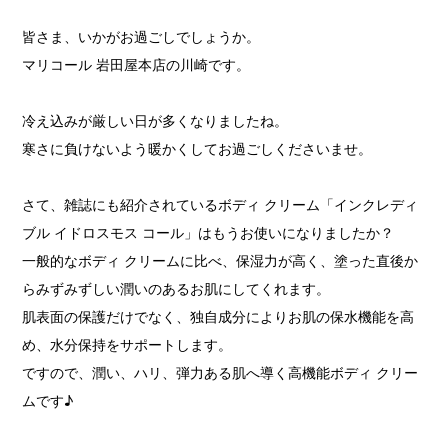
皆さま、いかがお過ごしでしょうか。
マリコール 岩田屋本店の川崎です。
冷え込みが厳しい日が多くなりましたね。
寒さに負けないよう暖かくしてお過ごしくださいませ。
さて、雑誌にも紹介されているボディ クリーム「インクレディ
ブル イドロスモス コール」はもうお使いになりましたか？
一般的なボディ クリームに比べ、保湿力が高く、塗った直後か
らみずみずしい潤いのあるお肌にしてくれます。
肌表面の保護だけでなく、独自成分によりお肌の保水機能を高
め、水分保持をサポートします。
ですので、潤い、ハリ、弾力ある肌へ導く高機能ボディ クリー
ムです♪