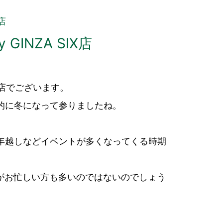
店
GINZA SIX店
IX店でございます。
格的に冬になって参りましたね。
や年越しなどイベントが多くなってくる時期
がお忙しい方も多いのではないのでしょう