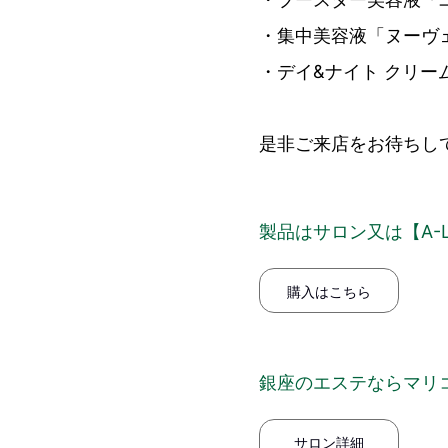
・集中美容液「ヌーヴェ
・デイ&ナイト クリー
是非ご来店をお待ちし
製品はサロン又は【A-
購入はこちら
銀座のエステならマリコー
サロン詳細