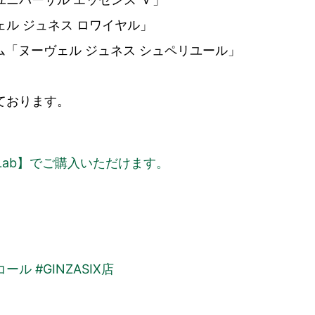
ル ジュネス ロワイヤル」
ム「ヌーヴェル ジュネス シュペリユール」
ております。
Lab】でご購入いただけます。
ル #GINZASIX店