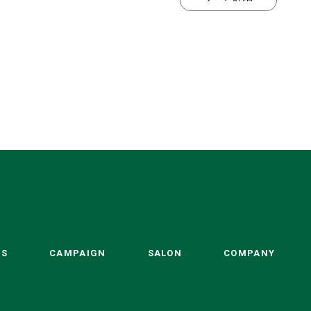
TS
CAMPAIGN
SALON
COMPANY