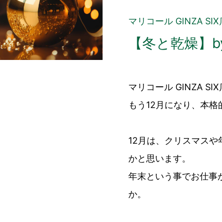
マリコール GINZA SIX
【冬と乾燥】by 
マリコール GINZA S
もう12月になり、本
12月は、クリスマス
かと思います。
年末という事でお仕事
か。