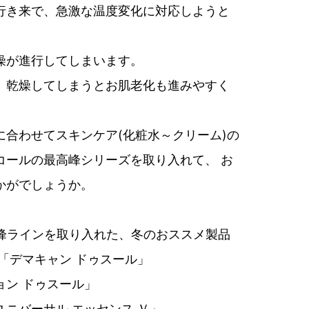
行き来で、急激な温度変化に対応しようと
燥が進行してしまいます。
、乾燥してしまうとお肌老化も進みやすく
に合わせてスキンケア(化粧水～クリーム)の
コールの最高峰シリーズを取り入れて、 お
かがでしょうか。
峰ラインを取り入れた、冬のおススメ製品
「デマキャン ドゥスール」
ョン ドゥスール」
ニバーサル エッセンス Ｖ」