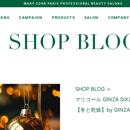
MARY COHR PARIS PROFESSIONAL BEAUTY SALONS
MENU
CAMPAIGN
PRODUCTS
SALON
COMPANY
SHOP BLO
SHOP BLOG
マリコール GINZA SIX
【冬と乾燥】by GINZA 