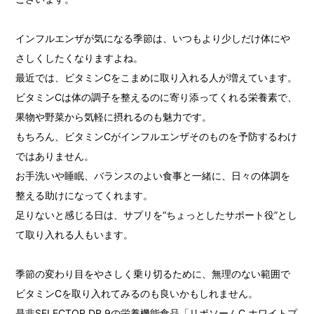
インフルエンザが気になる季節は、いつもより少しだけ体にや
さしくしたくなりますよね。
最近では、ビタミンCをこまめに取り入れる人が増えています。
ビタミンCは体の調子を整えるのに寄り添ってくれる栄養素で、
果物や野菜から気軽に摂れるのも魅力です。
もちろん、ビタミンCがインフルエンザそのものを予防するわけ
ではありません。
お手洗いや睡眠、バランスのよい食事と一緒に、日々の体調を
整える助けになってくれます。
足りないと感じる日は、サプリを“ちょっとしたサポート役”とし
て取り入れる人もいます。
季節の変わり目をやさしく乗り切るために、無理のない範囲で
ビタミンCを取り入れてみるのも良いかもしれません。
是非SELECTOR DR.9の栄養機能食品「リポソームC ホワイトプ