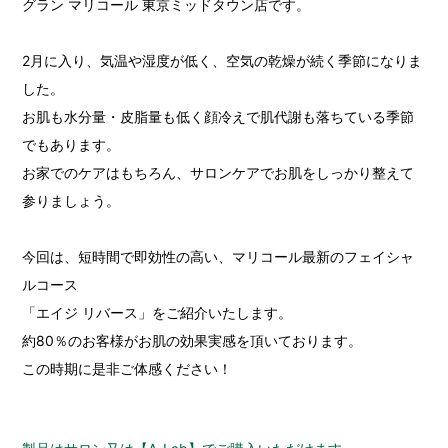
グラン マリコール 東京ミッドタウン店です。
2月に入り、気温や湿度が低く、空気の乾燥が続く季節になりま
した。
お肌も水分量・皮脂量も低く顔冷えで肌代謝も落ちている季節
でもあります。
お家でのケアはもちろん、サロンケアでお肌をしっかり整えて
参りましょう。
今回は、短時間で即効性の高い、マリコール最新のフェイシャ
ルコース
「エイジ リバース」をご紹介いたします。
約80％のお客様がお肌の効果実感を頂いております。
この時期に是非ご体感ください！