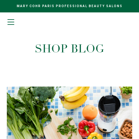
MARY COHR PARIS PROFESSIONAL BEAUTY SALONS
SHOP BLOG