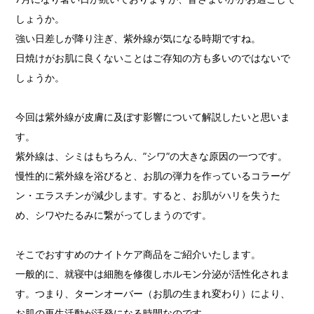
しょうか。
強い日差しが降り注ぎ、紫外線が気になる時期ですね。
日焼けがお肌に良くないことはご存知の方も多いのではないで
しょうか。
今回は紫外線が皮膚に及ぼす影響について解説したいと思いま
す。
紫外線は、シミはもちろん、”シワ”の大きな原因の一つです。
慢性的に紫外線を浴びると、お肌の弾力を作っているコラーゲ
ン・エラスチンが減少します。すると、お肌がハリを失うた
め、シワやたるみに繋がってしまうのです。
そこでおすすめのナイトケア商品をご紹介いたします。
一般的に、就寝中は細胞を修復しホルモン分泌が活性化されま
す。つまり、ターンオーバー（お肌の生まれ変わり）により、
お肌の再生活動が活発になる時間なのです。