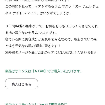
この時間を狙って、ケアをするセラム マスク「ヌーヴェル ジュ
ネス ナイト レフィル」はいかがでしょうか。
３日間×4週の集中ケアで、お肌をもっちりふっくらさせてくれ
る洗い流さないセラム マスクです。
寝ている間に美容成分がお肌を包み込むので、朝起きていつも
と違う元気なお肌の感触に驚きます！
紫外線ダメージを受けた肌のケアにぜひお試しくださいませ♪
製品はサロン又は【A-Lab】でご購入いただけます。
購入はこちら
池袋のエステならマリコール #東武池袋店