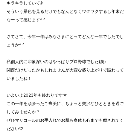
キラキラしていて♪
そういう景色を見るだけでもなんとなくワクワクするし年末だ
なーって感じます^ ^
さてさて、今年一年はみなさまにとってどんな一年でしたでし
ょうか^ ^
私個人的に印象深いのはやっぱりプロ野球でした(笑)
関西だけだったかもしれませんが大変な盛り上がりで賑わって
いましたね！
いよいよ2023年も終わりです☆
この一年を頑張ったご褒美に、ちょっと贅沢なひとときを過ご
してみませんか？
ぜひマリコールのお手入れでお肌も身体も心までも癒されてく
ださい♡