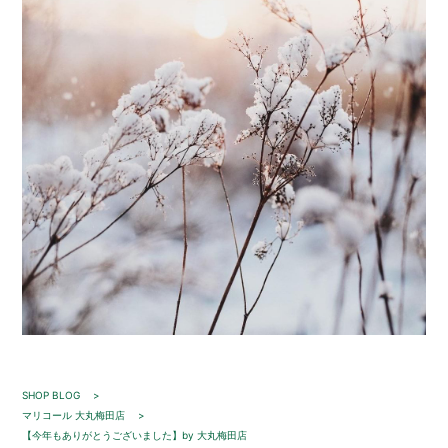
SHOP BLOG
マリコール 大丸梅田店
【今年もありがとうございました】by 大丸梅田店