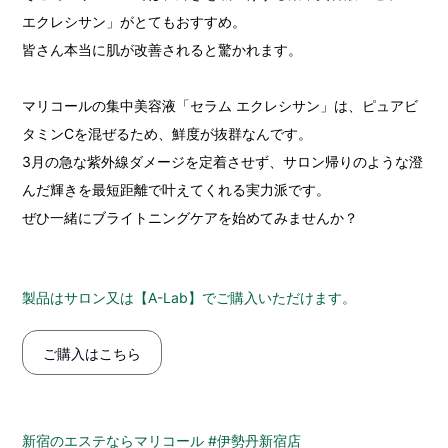
エクレシサン」がとてもおすすめ。
皆さん本当に肌が改善されると驚かれます。
マリコールの集中美容液「セラム エクレシサン」は、ピュアビ
タミンCを混ぜるため、鮮度が抜群なんです。
3月の急な紫外線ダメージを定着させず、サロン帰りのような澄
んだ輝きを最短距離で叶えてくれる実力派です。
ぜひ一緒にブライトニングケアを始めてみませんか？
製品はサロン又は【A-Lab】でご購入いただけます。
ご購入はこちら
新宿のエステならマリコール #伊勢丹新宿店