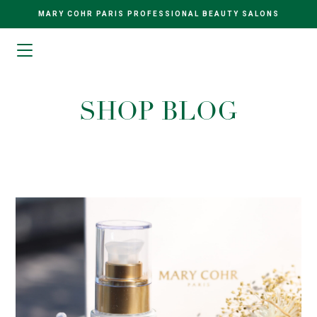
MARY COHR PARIS PROFESSIONAL BEAUTY SALONS
SHOP BLOG