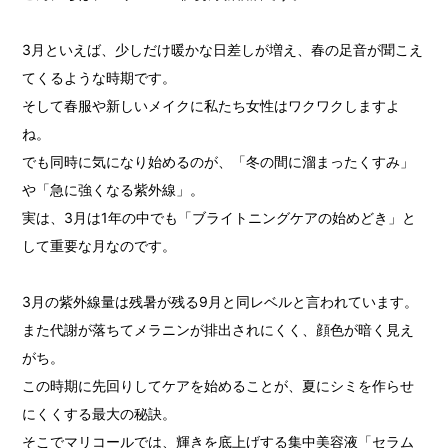
3月といえば、少しだけ暖かな日差しが増え、春の足音が聞こえ
てくるような時期です。
そして春服や新しいメイクに私たち女性はワクワクしますよ
ね。
でも同時に気になり始めるのが、「冬の間に溜まったくすみ」
や「急に強くなる紫外線」。
実は、3月は1年の中でも「ブライトニングケアの始めどき」と
して重要な月なのです。
3月の紫外線量は残暑が残る9月と同レベルと言われています。
また代謝が落ちてメラニンが排出されにくく、顔色が暗く見え
がち。
この時期に先回りしてケアを始めることが、夏にシミを作らせ
にくくする最大の秘訣。
そこでマリコールでは、輝きを底上げする集中美容液「セラム